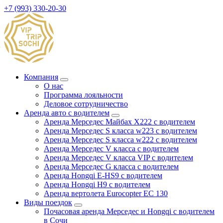
+7 (993) 330-20-30
Компания
О нас
Программа лояльности
Деловое сотрудничество
Аренда авто с водителем
Аренда Мерседес Майбах X222 с водителем
Аренда Мерседес S класса w223 с водителем
Аренда Мерседес S класса w222 с водителем
Аренда Мерседес V класса с водителем
Аренда Мерседес V класса VIP с водителем
Аренда Мерседес G класса с водителем
Аренда Hongqi E-HS9 с водителем
Аренда Hongqi H9 с водителем
Аренда вертолета Eurocopter EC 130
Виды поездок
Почасовая аренда Мерседес и Hongqi с водителем
в Сочи