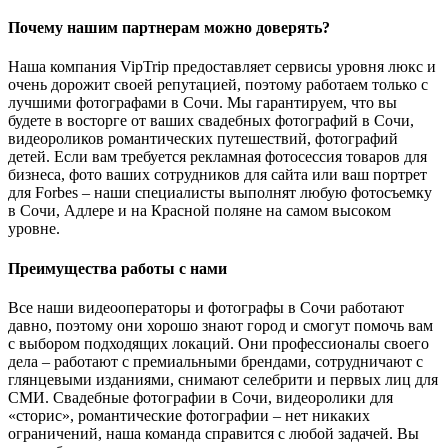
Почему нашим партнерам можно доверять?
Наша компания VipTrip предоставляет сервисы уровня люкс и
очень дорожит своей репутацией, поэтому работаем только с
лучшими фотографами в Сочи. Мы гарантируем, что вы
будете в восторге от ваших свадебных фотографий в Сочи,
видеороликов романтических путешествий, фотографий
детей. Если вам требуется рекламная фотосессия товаров для
бизнеса, фото ваших сотрудников для сайта или ваш портрет
для Forbes – наши специалисты выполнят любую фотосъемку
в Сочи, Адлере и на Красной поляне на самом высоком
уровне.
Преимущества работы с нами
Все наши видеооператоры и фотографы в Сочи работают
давно, поэтому они хорошо знают город и смогут помочь вам
с выбором подходящих локаций. Они профессионалы своего
дела – работают с премиальными брендами, сотрудничают с
глянцевыми изданиями, снимают селебрити и первых лиц для
СМИ. Свадебные фотографии в Сочи, видеоролики для
«сторис», романтические фотографии – нет никаких
ограничений, наша команда справится с любой задачей. Вы