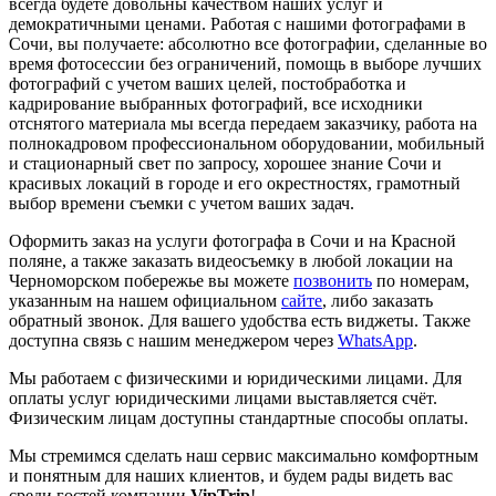
всегда будете довольны качеством наших услуг и
демократичными ценами. Работая с нашими фотографами в
Сочи, вы получаете: абсолютно все фотографии, сделанные во
время фотосессии без ограничений, помощь в выборе лучших
фотографий с учетом ваших целей, постобработка и
кадрирование выбранных фотографий, все исходники
отснятого материала мы всегда передаем заказчику, работа на
полнокадровом профессиональном оборудовании, мобильный
и стационарный свет по запросу, хорошее знание Сочи и
красивых локаций в городе и его окрестностях, грамотный
выбор времени съемки с учетом ваших задач.
Оформить заказ на услуги фотографа в Сочи и на Красной
поляне, а также заказать видеосъемку в любой локации на
Черноморском побережье вы можете
позвонить
по номерам,
указанным на нашем официальном
сайте
, либо заказать
обратный звонок. Для вашего удобства есть виджеты. Также
доступна связь с нашим менеджером через
WhatsApp
.
Мы работаем с физическими и юридическими лицами. Для
оплаты услуг юридическими лицами выставляется счёт.
Физическим лицам доступны стандартные способы оплаты.
Мы стремимся сделать наш сервис максимально комфортным
и понятным для наших клиентов, и будем рады видеть вас
среди гостей компании
VipTrip
!