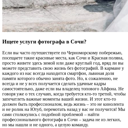
Ищете услуги фотографа в Сочи?
Если вы часто путешествуете по Черноморскому побережью,
посещаете такие красивые места, как Сочи и Красная поляна,
просто живете здесь зимой или даже круглый год, вряд ли вы
можете представить свою жизнь без фотографий. В кармане у
каждого из нас всегда находится смартфон, львиная доля
памяти которого обычно занята фото. Но, к сожалению, не
всегда и не у всех получается сделать удачные кадры
самостоятельно, даже если вы владелец топового Айфона. Не
говоря уже о тех случаях, когда требуется кто-то третий, чтобы
запечатлеть важные моменты вашей жизни. И этот кто-то
должен быть профессионалом, ведь жизнь – это не кинолента
и не ролик на Ютуб, перемотать назад у вас не получится! Мы
сами столкнулись с подобной проблемой – найти
профессионального фотографа в Сочи – задача не из легких,
но мы нашли и не одного, а целую команду.