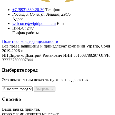
+7 (993) 330-20-30
Телефон
Россия, г. Сочи, ул. Ленина, 294/6
Адрес
welcome@viptriponline.ru
E-mail
Пн-ВС: 24/7
График работы
Политика конфиденциальности
Все права защищены и принадлежат компании VipTrip, Сочи
2019-2026 г.
ИП Диденко Дмитрий Романович ИНН 551503788297 ОГРН
322237500007844
Выберите город
Это поможет нам показать нужные предложения
Выбрать →
Спасибо
Ваша заявка принята,
скоро с вами свяжется менеджер!