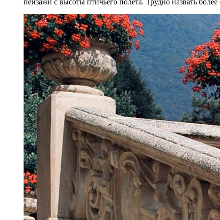
пейзажи с высоты птичьего полёта. Трудно назвать более