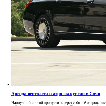
Аренда вертолета и аэро-экскурсии в Сочи
Наилучший способ пропустить через себя всё очарование 