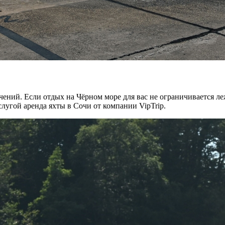
чений. Если отдых на Чёрном море для вас не ограничивается л
лугой аренда яхты в Сочи от компании VipTrip.