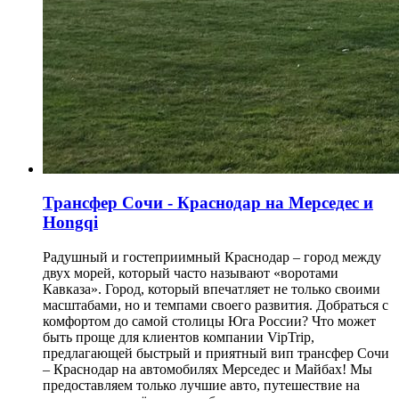
Трансфер Сочи - Краснодар на Мерседес и
Hongqi
Радушный и гостеприимный Краснодар – город между
двух морей, который часто называют «воротами
Кавказа». Город, который впечатляет не только своими
масштабами, но и темпами своего развития. Добраться с
комфортом до самой столицы Юга России? Что может
быть проще для клиентов компании VipTrip,
предлагающей быстрый и приятный вип трансфер Сочи
– Краснодар на автомобилях Мерседес и Майбах! Мы
предоставляем только лучшие авто, путешествие на