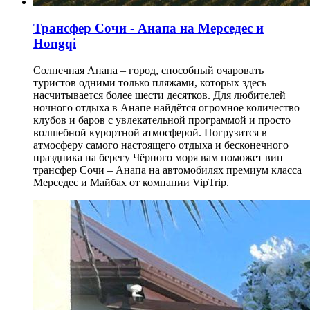
Трансфер Сочи - Анапа на Мерседес и
Hongqi
Солнечная Анапа – город, способный очаровать
туристов одними только пляжами, которых здесь
насчитывается более шести десятков. Для любителей
ночного отдыха в Анапе найдётся огромное количество
клубов и баров с увлекательной программой и просто
волшебной курортной атмосферой. Погрузится в
атмосферу самого настоящего отдыха и бесконечного
праздника на берегу Чёрного моря вам поможет вип
трансфер Сочи – Анапа на автомобилях премиум класса
Мерседес и Майбах от компании VipTrip.