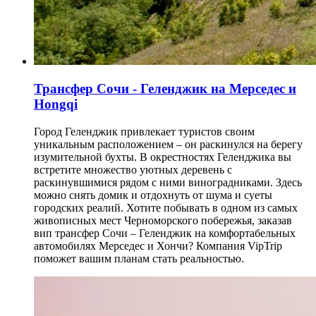
Трансфер Сочи - Геленджик на Мерседес и
Hongqi
Город Геленджик привлекает туристов своим
уникальным расположением – он раскинулся на берегу
изумительной бухты. В окрестностях Геленджика вы
встретите множество уютных деревень с
раскинувшимися рядом с ними виноградниками. Здесь
можно снять домик и отдохнуть от шума и суеты
городских реалий. Хотите побывать в одном из самых
живописных мест Черноморского побережья, заказав
вип трансфер Сочи – Геленджик на комфортабельных
автомобилях Мерседес и Хончи? Компания VipTrip
поможет вашим планам стать реальностью.