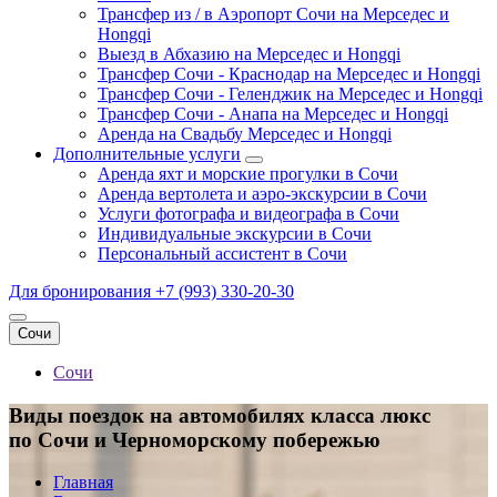
Трансфер из / в Аэропорт Сочи на Мерседес и
Hongqi
Выезд в Абхазию на Мерседес и Hongqi
Трансфер Сочи - Краснодар на Мерседес и Hongqi
Трансфер Сочи - Геленджик на Мерседес и Hongqi
Трансфер Сочи - Анапа на Мерседес и Hongqi
Аренда на Свадьбу Мерседес и Hongqi
Дополнительные услуги
Аренда яхт и морские прогулки в Сочи
Аренда вертолета и аэро-экскурсии в Сочи
Услуги фотографа и видеографа в Сочи
Индивидуальные экскурсии в Сочи
Персональный ассистент в Сочи
Для бронирования
+7 (993) 330-20-30
Сочи
Сочи
Виды поездок на автомобилях класса люкс
по Сочи и Черноморскому побережью
Главная