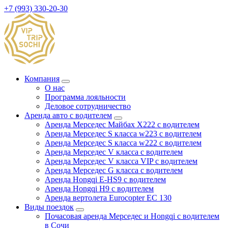
+7 (993) 330-20-30
Компания
О нас
Программа лояльности
Деловое сотрудничество
Аренда авто с водителем
Аренда Мерседес Майбах X222 с водителем
Аренда Мерседес S класса w223 с водителем
Аренда Мерседес S класса w222 с водителем
Аренда Мерседес V класса с водителем
Аренда Мерседес V класса VIP с водителем
Аренда Мерседес G класса с водителем
Аренда Hongqi E-HS9 с водителем
Аренда Hongqi H9 с водителем
Аренда вертолета Eurocopter EC 130
Виды поездок
Почасовая аренда Мерседес и Hongqi с водителем
в Сочи