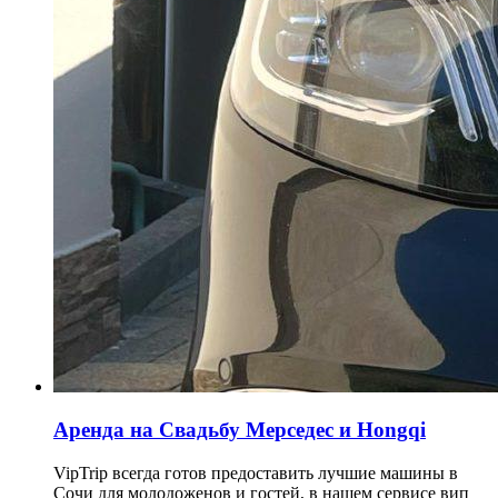
Аренда на Свадьбу Мерседес и Hongqi
VipTrip всегда готов предоставить лучшие машины в
Сочи для молодоженов и гостей, в нашем сервисе вип