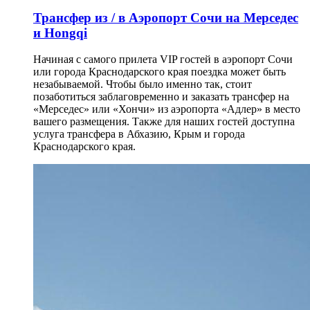
Трансфер из / в Аэропорт Сочи на Мерседес
и Hongqi
Начиная с самого прилета VIP гостей в аэропорт Сочи
или города Краснодарского края поездка может быть
незабываемой. Чтобы было именно так, стоит
позаботиться заблаговременно и заказать трансфер на
«Мерседес» или «Хончи» из аэропорта «Адлер» в место
вашего размещения. Также для наших гостей доступна
услуга трансфера в Абхазию, Крым и города
Краснодарского края.