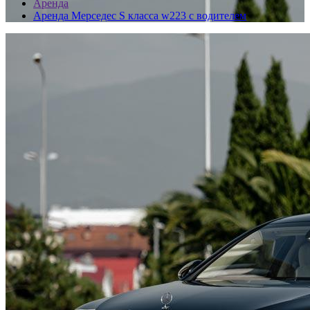
Аренда
Аренда Мерседес S класса w223 с водителем