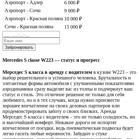
Аэропорт - Адлер
6 000 ₽
Аэропорт - Сочи
9 000 ₽
Аэропорт - Красная поляна
10 000 ₽
Сочи - Красная поляна
15 000 ₽
Забронировать
Mercedes S classe W223 — статус и прогресс
Мерседес S класса в аренду с водителем
в кузове W223 – это
выбор решительного и успешного человека. Брутальность и
элегантные формы автомобиля с улучшенными показателями
аэродинамики сразу выделят вас из толпы и подчеркнут ваш
статус и стиль. Это отличное решение не только для себя
любимого, но и в тех случаях, когда нужно произвести
хорошее впечатление на своих деловых партнеров или
продемонстрировать заботу о своих близких. Аренда
Мерседес S класса с водителем – это не только солидность, но
и высочайший комфорт. Никакие дороги не испортят
впечатления от поездки, ведь пневматическая подвеска будет
легко гасить любые неровности. Забудьте о стуке