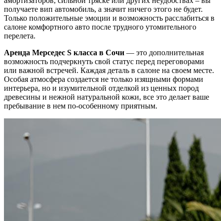
амортизаторов, сильной тряске или других неудобствах – вы
получаете вип автомобиль, а значит ничего этого не будет.
Только положительные эмоции и возможность расслабиться в
салоне комфортного авто после трудного утомительного
перелета.
Аренда Мерседес S класса в Сочи
— это дополнительная
возможность подчеркнуть свой статус перед переговорами
или важной встречей. Каждая деталь в салоне на своем месте.
Особая атмосфера создается не только изящными формами
интерьера, но и изумительной отделкой из ценных пород
древесины и нежной натуральной кожи, все это делает ваше
пребывание в нем по-особенному приятным.