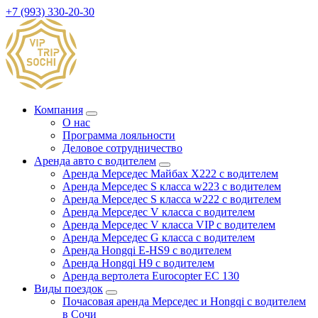
+7 (993) 330-20-30
Компания
О нас
Программа лояльности
Деловое сотрудничество
Аренда авто с водителем
Аренда Мерседес Майбах X222 с водителем
Аренда Мерседес S класса w223 с водителем
Аренда Мерседес S класса w222 с водителем
Аренда Мерседес V класса с водителем
Аренда Мерседес V класса VIP с водителем
Аренда Мерседес G класса с водителем
Аренда Hongqi E-HS9 с водителем
Аренда Hongqi H9 с водителем
Аренда вертолета Eurocopter EC 130
Виды поездок
Почасовая аренда Мерседес и Hongqi с водителем
в Сочи