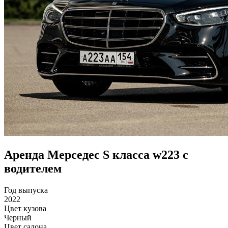
Аренда Мерседес S класса w223 с
водителем
Год выпуска
2022
Цвет кузова
Черный
Цвет салона